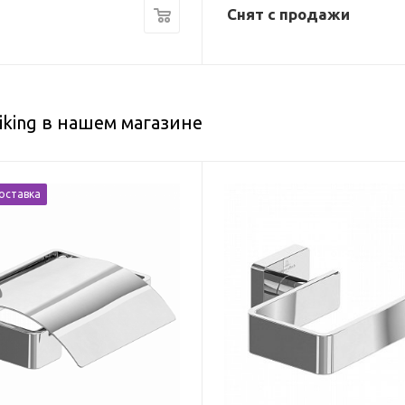
Снят с продажи
iking в нашем магазине
оставка