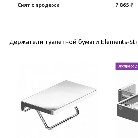
Снят с продажи
7 865
₽
Держатели туалетной бумаги Elements-Str
Экспресс д