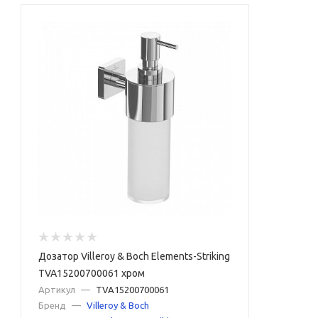
Дозатор Villeroy & Boch Elements-Striking
TVA15200700061 хром
Артикул
—
TVA15200700061
Бренд
—
Villeroy & Boch