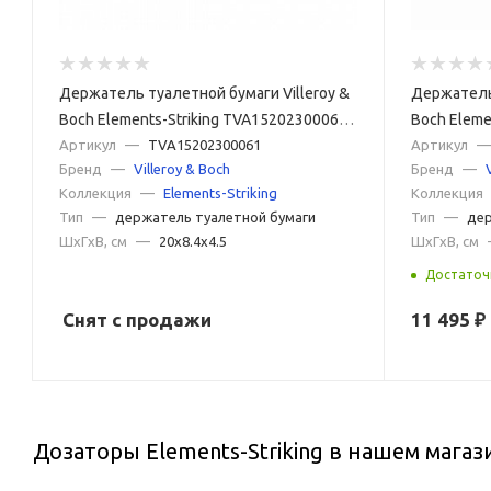
Держатель туалетной бумаги Villeroy &
Держатель 
Boch Elements-Striking TVA15202300061
Boch Eleme
хром
Артикул
—
TVA15202300061
хром
Артикул
—
Бренд
—
Villeroy & Boch
Бренд
—
Коллекция
—
Elements-Striking
Коллекция
Тип
—
держатель туалетной бумаги
Тип
—
дер
ШxГxВ, см
—
20x8.4x4.5
ШxГxВ, см
Достаточ
Снят с продажи
11 495
₽
Дозаторы Elements-Striking в нашем магаз