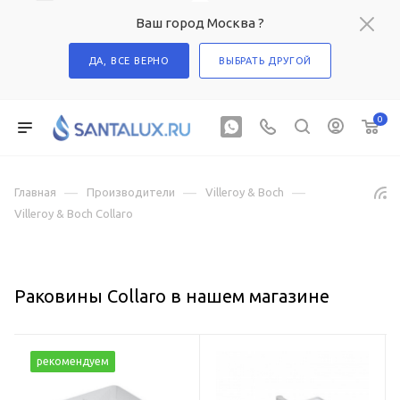
Ваш город Москва ?
ДА, ВСЕ ВЕРНО
ВЫБРАТЬ ДРУГОЙ
0
—
—
—
Главная
Производители
Villeroy & Boch
Villeroy & Boch Collaro
Раковины Collaro в нашем магазине
рекомендуем