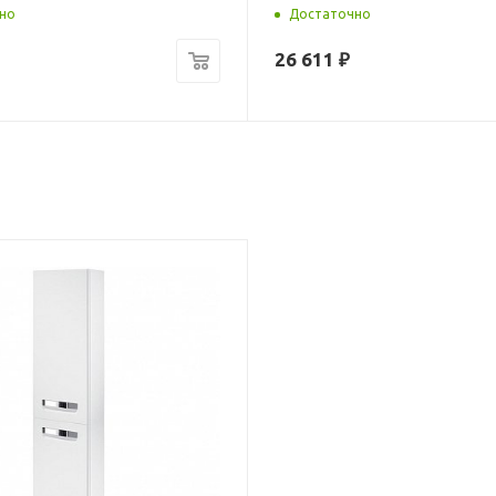
но
Достаточно
26 611
₽