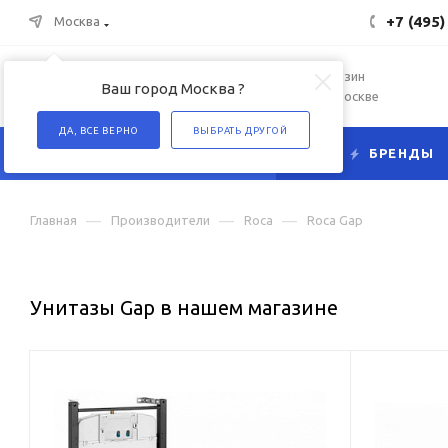
+7 (495)
Москва
Интернет-магазин
Ваш город Москва ?
сантехники в Москве
ДА, ВСЕ ВЕРНО
ВЫБРАТЬ ДРУГОЙ
КАТАЛОГ
БРЕНДЫ
—
—
—
Главная
Производители
Roca
Roca Gap
Унитазы Gap в нашем магазине