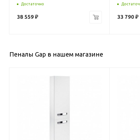
Достаточно
Достаточ
38 559
₽
33 790
₽
Пеналы Gap в нашем магазине