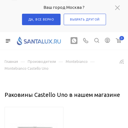
Ваш город Москва ?
ДА, ВСЕ ВЕРНО
ВЫБРАТЬ ДРУГОЙ
0
—
—
—
Главная
Производители
Montebianco
Montebianco Castello Uno
Раковины Castello Uno в нашем магазине