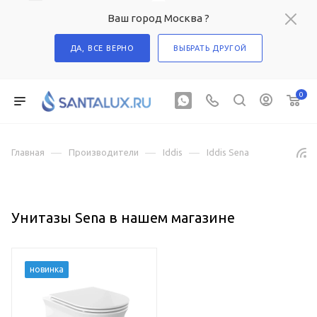
Ваш город Москва ?
ДА, ВСЕ ВЕРНО
ВЫБРАТЬ ДРУГОЙ
0
—
—
—
Главная
Производители
Iddis
Iddis Sena
Унитазы Sena в нашем магазине
новинка