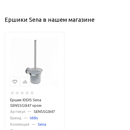
Ершики Sena в нашем магазине
Ершик IDDIS Sena
SENSSG0i47 хром
Артикул
—
SENSSG0i47
Бренд
—
Iddis
Коллекция
—
Sena