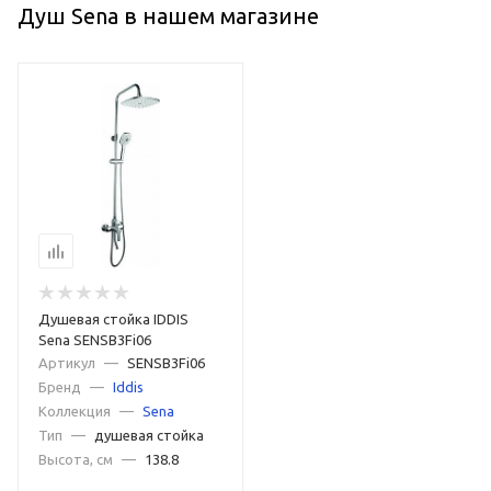
Душ Sena в нашем магазине
Душевая стойка IDDIS
Sena SENSB3Fi06
Артикул
—
SENSB3Fi06
Бренд
—
Iddis
Коллекция
—
Sena
Тип
—
душевая стойка
Высота, см
—
138.8