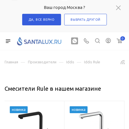
Ваш город Москва ?
ДА, ВСЕ ВЕРНО
ВЫБРАТЬ ДРУГОЙ
0
—
—
—
Главная
Производители
Iddis
Iddis Rule
Смесители Rule в нашем магазине
новинка
новинка