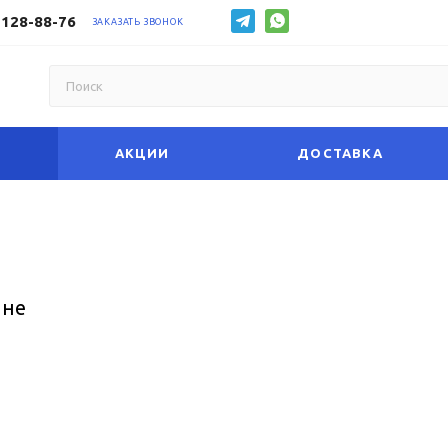
 128-88-76
ЗАКАЗАТЬ ЗВОНОК
АКЦИИ
ДОСТАВКА
ине