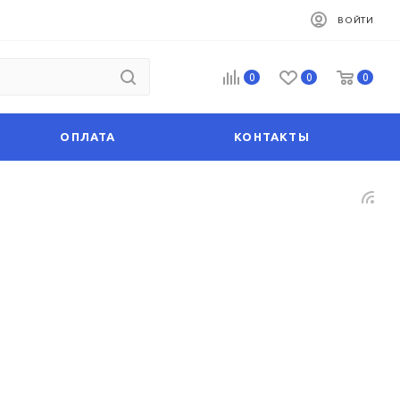
ВОЙТИ
0
0
0
ОПЛАТА
КОНТАКТЫ