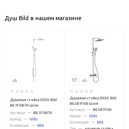
Душ Bild в нашем магазине
Душевая стойка IDDIS Bild
Душевая стойка IDDIS Bild
BILSB1Fi06 хром
BIL1FSBi76 хром
Артикул
—
BILSB1Fi06
Артикул
—
BIL1FSBi76
Бренд
—
Iddis
Бренд
—
Iddis
Коллекция
—
Bild
Коллекция
—
Bild
Тип
—
душевая стойка