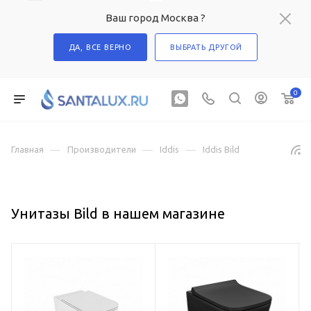
Ваш город Москва ?
ДА, ВСЕ ВЕРНО
ВЫБРАТЬ ДРУГОЙ
0
—
—
—
Главная
Производители
Iddis
Iddis Bild
Унитазы Bild в нашем магазине