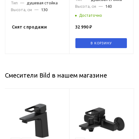
Тип
—
душевая стойка
Высота, см
—
140
Высота, см
—
130
Достаточно
Снят с продажи
32 990
₽
В КОРЗИНУ
Смесители Bild в нашем магазине