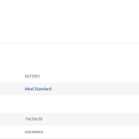
E073901
Ideal Standard
19x30x38
керамика