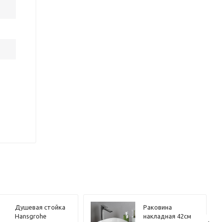
Душевая стойка
Раковина
Hansgrohe
накладная 42см