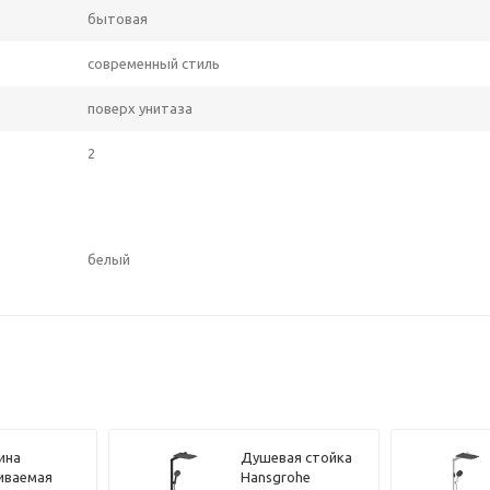
бытовая
современный стиль
поверх унитаза
2
белый
ина
Душевая стойка
иваемая
Hansgrohe