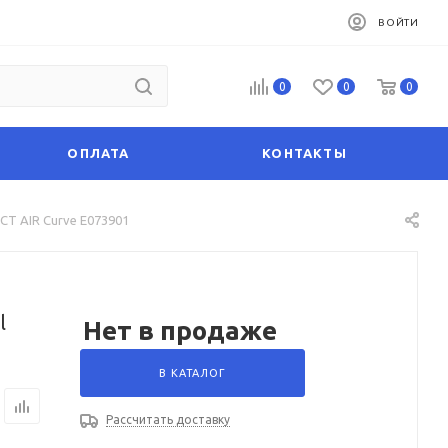
ВОЙТИ
0
0
0
ОПЛАТА
КОНТАКТЫ
CT AIR Curve E073901
l
Нет в продаже
В КАТАЛОГ
Рассчитать доставку