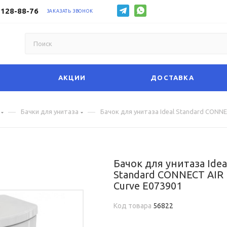
 128-88-76
ЗАКАЗАТЬ ЗВОНОК
АКЦИИ
ДОСТАВКА
—
—
Бачки для унитаза
Бачок для унитаза Ideal Standard CONNE
Бачок для унитаза Idea
Standard CONNECT AIR
Curve E073901
Код товара
56822