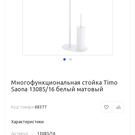
Многофункциональная стойка Timo
Saona 13085/16 белый матовый
Код товара
68377
Характеристики
Артикул
—
13085/16